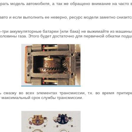
брать модель автомобиля, а так же обращено внимание на часто
авто и если выполнить ее неверно, ресурс модели заметно снизитс
-три аккумуляторные батареи (или бака) не выжимайте из машины 
половины газа. Этого будет достаточно для первичной обкатки под
 смазку во всех элементах трансмиссии, т.к. во время притир
т максимальный срок службы трансмиссии.