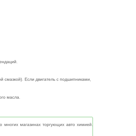
мендаций.
й смазкой). Если двигатель с подшипниками,
ого масла.
о многих магазинах торгующих авто химией.