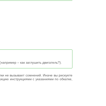
(например – как заглушить двигатель?).
тки не вызывает сомнений. Иначе вы рискуете
кцию инструкциями с указаниями по обкатке,