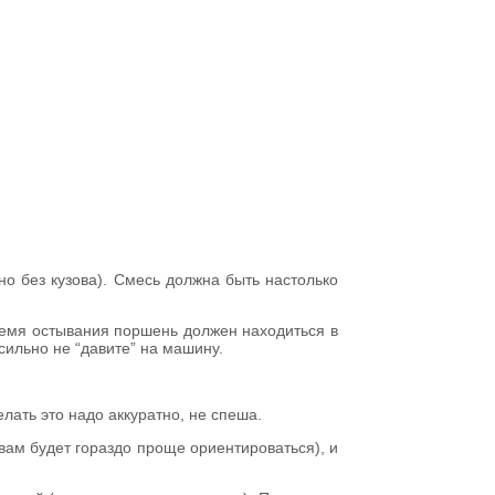
но без кузова). Смесь должна быть настолько
время остывания поршень должен находиться в
сильно не “давите” на машину.
елать это надо аккуратно, не спеша.
 вам будет гораздо проще ориентироваться), и