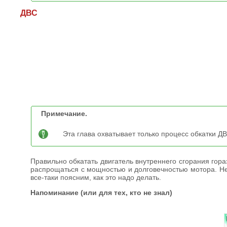
ДВС
Примечание.
Эта глава охватывает только процесс обкатки ДВ
Правильно обкатать двигатель внутреннего сгорания гор
распрощаться с мощностью и долговечностью мотора. Нес
все-таки поясним, как это надо делать.
Напоминание (или для тех, кто не знал)