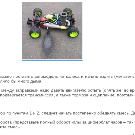
можно поставить автомодель на колеса и начать ездить (желатель
валило бы много дыма.
х между заправками надо давать двигателю остыть (опять же, во 
 подвергается трансмиссия, а также тормоза и сцепление, поэтому 
ор по пунктам 1 и 2, следует начать постепенно обеднять смесь. Д
борота (представьте полный оборот иглы за циферблат часов – так
ите смесь.