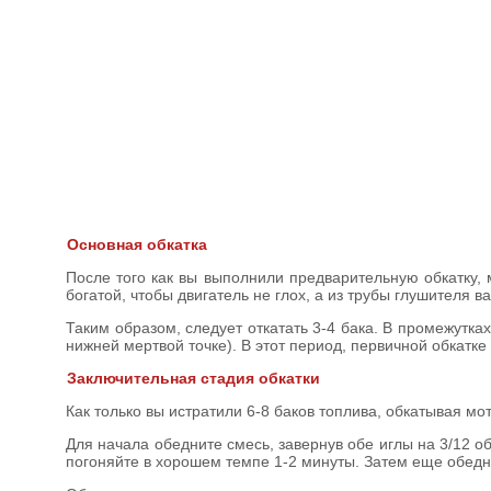
Основная обкатка
После того как вы выполнили предварительную обкатку, 
богатой, чтобы двигатель не глох, а из трубы глушителя 
Таким образом, следует откатать 3-4 бака. В промежутка
нижней мертвой точке). В этот период, первичной обкатке
Заключительная стадия обкатки
Как только вы истратили 6-8 баков топлива, обкатывая мот
Для начала обедните смесь, завернув обе иглы на 3/12 о
погоняйте в хорошем темпе 1-2 минуты. Затем еще обедн