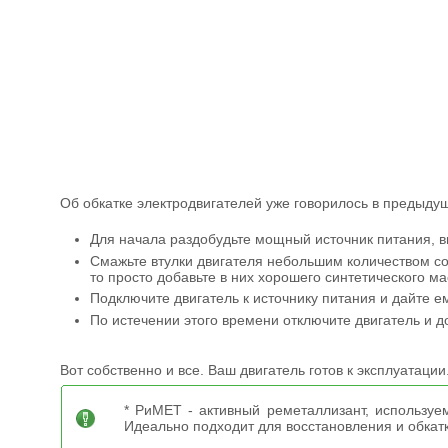
Об обкатке электродвигателей уже говорилось в предыдущ
Для начала раздобудьте мощный источник питания, в
Смажьте втулки двигателя небольшим количеством со
то просто добавьте в них хорошего синтетического ма
Подключите двигатель к источнику питания и дайте ем
По истечении этого времени отключите двигатель и д
Вот собственно и все. Ваш двигатель готов к эксплуатации
* РиМЕТ - активный реметаллизант, используе
Идеально подходит для восстановления и обкатк