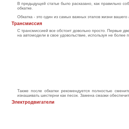
В предыдущей статье было расказано, как правильно со
обкатке.
Обкатка - это один из самых важных этапов жизни вашего 
Трансмиссия
С трансмиссией все обстоит довольно просто. Первые две
на автомодели в свое удовольствие, используя не более 
Также после обкатки рекомендуется полностью сменить
изнашивать шестерни как песок. Замена смазки обеспечи
Электродвигатели