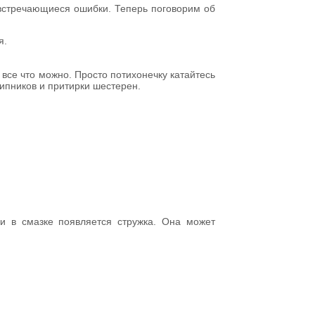
 встречающиеся ошибки. Теперь поговорим об
я.
все что можно. Просто потихонечку катайтесь
шипников и притирки шестерен.
ки в смазке появляется стружка. Она может