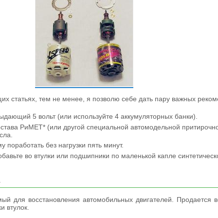
их статьях, тем не менее, я позволю себе дать пару важных реко
ыдающий 5 вольт (или используйте 4 аккумуляторных банки).
става РиМЕТ* (или другой специальной автомодельной притирочно
сла.
у поработать без нагрузки пять минут.
обавьте во втулки или подшипники по маленькой капле синтетическ
.
мый для восстановления автомобильных двигателей. Продается в
и втулок.