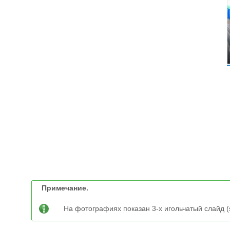
Примечание.
На фотографиях показан 3-х игольчатый слайд (s