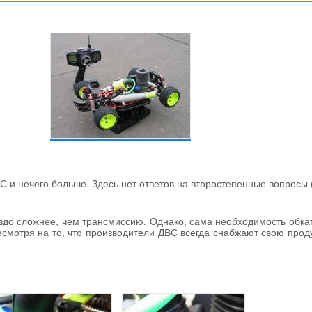
С и нечего больше. Здесь нет ответов на второстепенные вопросы 
аздо сложнее, чем трансмиссию. Однако, сама необходимость обка
мотря на то, что производители ДВС всегда снабжают свою проду