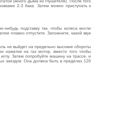
огатой (много дыма из глушителя). После того
новками 2-3 бака. Затем можно приступать к
ю-нибудь подставку так, чтобы колеса могли
атем плавно отпустите. Запомните, какой звук
атель не выйдет на предельно высокие обороты
и нажатии на газ мотор, вместо того чтобы
 иглу. Затем попробуйте машину на трассе, и
ых заездов. Она должна быть в пределах 120