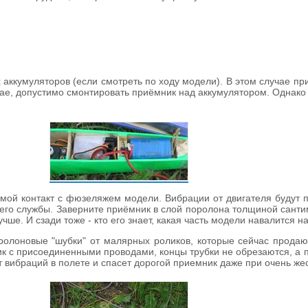
 аккумуляторов (если смотреть по ходу модели). В этом случае 
ае, допустимо смонтировать приёмник над аккумулятором. Однако 
мой контакт с фюзеляжем модели. Вибрации от двигателя будут п
 его службы. Заверните приёмник в слой поролона толщиной сант
ше. И сзади тоже - кто его знает, какая часть модели навалится на
олоновые "шубки" от малярных роликов, которые сейчас продаю
ик с присоединенными проводами, концы трубки не обрезаются, а 
т вибраций в полете и спасет дорогой приемник даже при очень же