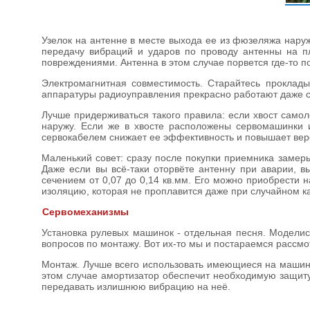
Узелок на антенне в месте выхода ее из фюзеляжа нару
передачу вибраций и ударов по проводу антенны на п
повреждениями. Антенна в этом случае порвется где-то п
Электромагнитная совместимость. Старайтесь проклад
аппаратуры радиоуправления прекрасно работают даже с
Лучше придерживаться такого правила: если хвост самол
наружу. Если же в хвосте расположены сервомашинки 
сервокабелем снижает ее эффективность и повышает вер
Маленький совет: сразу после покупки приемника замерь
Даже если вы всё-таки оторвёте антенну при аварии, 
сечением от 0,07 до 0,14 кв.мм. Его можно приобрести
изоляцию, которая не проплавится даже при случайном к
Сервомеханизмы
Установка рулевых машинок - отдельная песня. Моделист
вопросов по монтажу. Вот их-то мы и постараемся рассмо
Монтаж. Лучше всего использовать имеющиеся на машинк
этом случае амортизатор обеспечит необходимую защиту
передавать излишнюю вибрацию на неё.