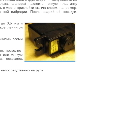
льза, фанера) наклеить тонкую пластинку
ь в месте приклейки скотча клеем, например,
отной вибрации. После аварийной посадки,
 до 0,5 мм и
 крепления он
ханизмы всеми
о, позволяет
т или мягкую
а, оставаясь
 непосредственно на руль.