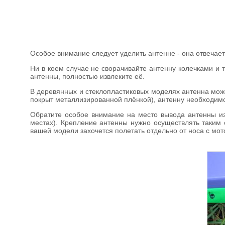
Особое внимание следует уделить антенне - она отвечает
Ни в коем случае не сворачивайте антенну колечками и 
антенны, полностью извлеките её.
В деревянных и стеклопластиковых моделях антенна може
покрыт металлизированной плёнкой), антенну необходимо
Обратите особое внимание на место вывода антенны из
местах). Крепление антенны нужно осуществлять таким
вашей модели захочется полетать отдельно от носа с мото