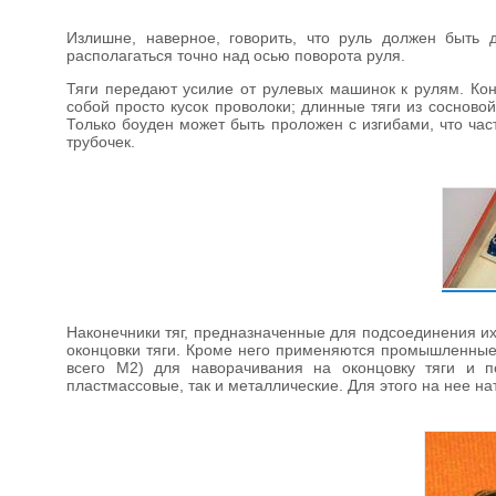
Излишне, наверное, говорить, что руль должен быть 
располагаться точно над осью поворота руля.
Тяги передают усилие от рулевых машинок к рулям. Ко
собой просто кусок проволоки; длинные тяги из сосновой
Только боуден может быть проложен с изгибами, что ча
трубочек.
Наконечники тяг, предназначенные для подсоединения их
оконцовки тяги. Кроме него применяются промышленные
всего М2) для наворачивания на оконцовку тяги и п
пластмассовые, так и металлические. Для этого на нее на