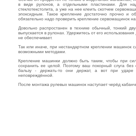
в виде рулонов, а отдельными пластинами. Для над
стеклотекстолита, а уже на нее клеить скотчем сервомаш
эпоксидным. Такое крепление достаточно прочно и о
обязательно надо проверить крепление сервомащинок на 
Довольно распростанен в технике обычный, тонкий дв
выпускается в рулонах. Удержитесь от его использования
не обеспечивает.
Так или иначе, при нестандартном креплении машинок с
возможными методами.
Крепление машинки должно быть таким, чтобы при силь
сохранить ее целой. Поэтому ваш покорный слуга без
бальзу - держать-то они держат, а вот при ударе
неповреждённой.
После монтажа рулевых машинок наступает черёд кабанчи