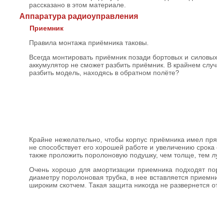
рассказано в этом материале.
Аппаратура радиоуправления
Приемник
Правила монтажа приёмника таковы.
Всегда монтировать приёмник позади бортовых и силовых
аккумулятор не сможет разбить приёмник. В крайнем случ
разбить модель, находясь в обратном полёте?
Крайне нежелательно, чтобы корпус приёмника имел пря
не способствует его хорошей работе и увеличению срока
также проложить поролоновую подушку, чем толще, тем луч
Очень хорошо для амортизации приемника подходят пор
диаметру поролоновая трубка, в нее вставляется приемн
широким скотчем. Такая защита никогда не развернется о