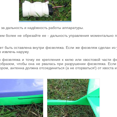
 за дальность и надёжность работы аппаратуры.
тем более не обрезайте ее - дальность управления моментально 
т быть оставлена внутри фюзеляжа. Если же фюзеляж сделан из у
 извлечь наружу.
 фюзеляжа и точку ее крепления к килю или хвостовой части фюз
 образом, чтобы она не рвалась при разрушении фюзеляжа. Если
ром, антенна должна отсоединиться (а не оторваться!) от хвоста 