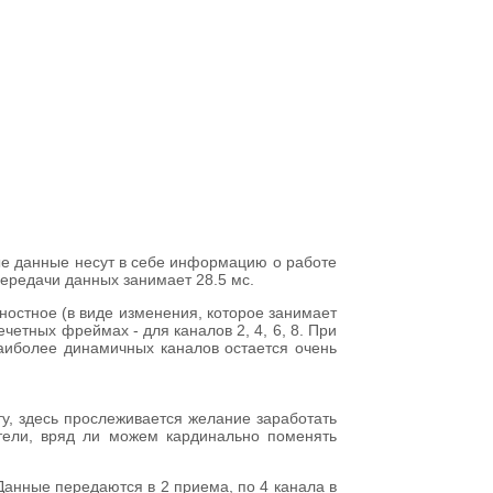
ые данные несут в себе информацию о работе
передачи данных занимает 28.5 мс.
ностное (в виде изменения, которое занимает
четных фреймах - для каналов 2, 4, 6, 8. При
аиболее динамичных каналов остается очень
у, здесь прослеживается желание заработать
атели, вряд ли можем кардинально поменять
Данные передаются в 2 приема, по 4 канала в