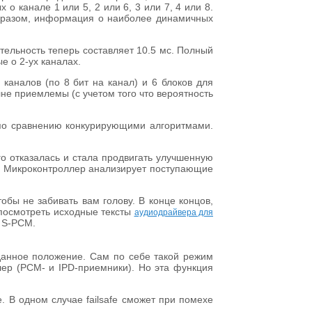
о канале 1 или 5, 2 или 6, 3 или 7, 4 или 8.
образом, информация о наиболее динамичных
тельность теперь составляет 10.5 мс. Полный
е о 2-ух каналах.
каналов (по 8 бит на канал) и 6 блоков для
не приемлемы (с учетом того что вероятность
о сравнению конкурирующими алгоритмами.
го отказалась и стала продвигать улучшенную
а. Микроконтроллер анализирует поступающие
бы не забивать вам голову. В конце концов,
 посмотреть исходные тексты
аудиодрайвера для
и S-PCM.
заданное положение. Сам по себе такой режим
ер (PCM- и IPD-приемники). Но эта функция
. В одном случае failsafe сможет при помехе