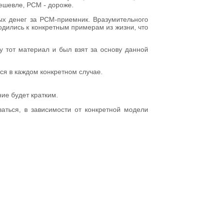
ешевле, PCM - дороже.
ых денег за PCM-приемник. Вразумительного
водились к конкретным примерам из жизни, что
му тот материал и был взят за основу данной
ся в каждом конкретном случае.
ие будет кратким.
аться, в зависимости от конкретной модели