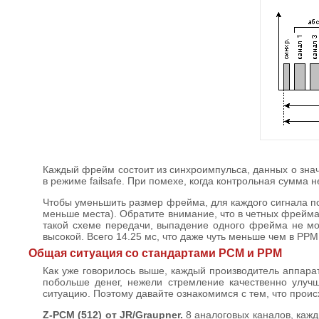
Каждый фрейм состоит из синхроимпульса, данных о зна
в режиме failsafe. При помехе, когда контрольная сумма
Чтобы уменьшить размер фрейма, для каждого сигнала поо
меньше места). Обратите внимание, что в четных фреймах 
такой схеме передачи, выпадение одного фрейма не мо
высокой. Всего 14.25 мс, что даже чуть меньше чем в PPM
Общая ситуация со стандартами PCM и PPM
Как уже говорилось выше, каждый производитель аппарат
побольше денег, нежели стремление качественно улуч
ситуацию. Поэтому давайте ознакомимся с тем, что проис
Z-PCM (512) от JR/Graupner.
8 аналоговых каналов, кажд