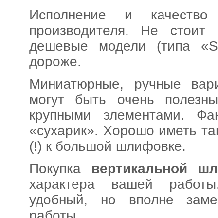
Исполнение и качество
производителя. Не стоит
дешевые модели (типа «Sk
дороже.
Миниатюрные, ручные вар
могут быть очень полезн
крупными элементами. Фак
«сухарик». Хорошо иметь та
(!) к большой шлифовке.
Покупка
вертикальной ш
характера вашей работы.
удобный, но вполне зам
работы.