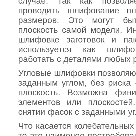
случае, так как позвол
проводить шлифование пл
размеров. Это могут бы
плоскость самой модели. И
шлифовке заготовок и па
используется как шлифо
работать с деталями любых 
Угловые шлифовки позволяю
заданным углом, без риска
плоскость. Возможна фин
элементов или плоскостей
снятии фасок с заданными у
Что касается колебательны
то это наименее востребова