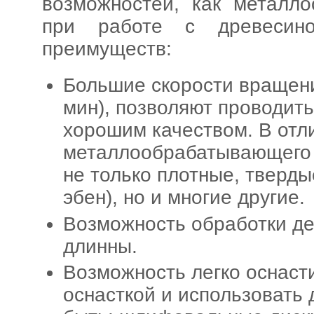
возможностей, как металл
при работе с древесин
преимуществ:
Большие скорости вращени
мин), позволяют проводит
хорошим качеством. В отл
металлообрабатывающего 
не только плотные, тверды
эбен), но и многие другие.
Возможность обработки д
длинны.
Возможность легко оснаст
оснасткой и использовать 