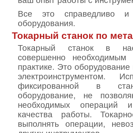
ваш опыт работы с инструме
Все это справедливо и
оборудования.
Токарный станок по мет
Токарный станок в на
совершенно необходимым 
практике. Это оборудование
электроинструментом. Ис
фиксированной в ста
оборудование, не позвол
необходимых операций и
качества работы. Токарн
выполнять операции, нев