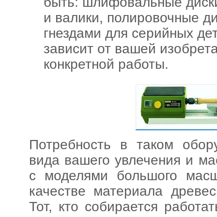
быть: шлифовальные диск
и валики, полировочные ди
гнездами для серийных дет
зависит от вашей изобрет
конкретной работы.
Потребность в таком обор
вида вашего увлечения и м
с моделями большого мас
качестве материала древес
Тот, кто собирается работа