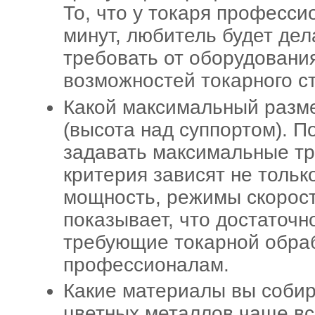
То, что у токаря професси
минут, любитель будет дел
требовать от оборудования
возможностей токарного ст
Какой максимальный разм
(высота над суппортом). По
задавать максимальные тре
критерия зависят не тольк
мощность, режимы скорост
показывает, что достаточн
требующие токарной обраб
профессионалам.
Какие материалы вы собир
цветных металлов чаще вс