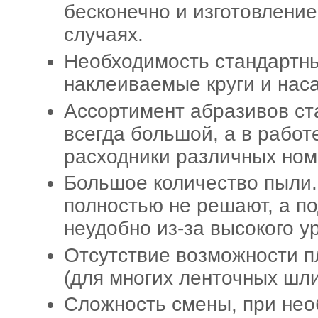
бесконечно и изготовление
случаях.
Необходимость стандартны
наклеиваемые круги и наса
Ассортимент абразивов ст
всегда большой, а в рабо
расходники различных ном
Большое количество пыли
полностью не решают, а п
неудобно из-за высокого у
Отсутствие возможности п
(для многих ленточных шл
Сложность смены, при нео