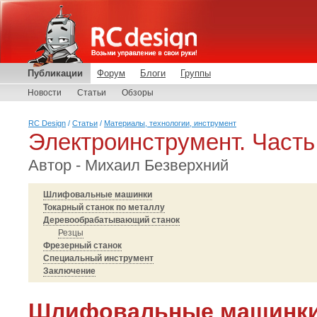
Публикации
Форум
Блоги
Группы
Новости
Статьи
Обзоры
RC Design
/
Статьи
/
Материалы, технологии, инструмент
Электроинструмент. Часть
Автор - Михаил Безверхний
Шлифовальные машинки
Токарный станок по металлу
Деревообрабатывающий станок
Резцы
Фрезерный станок
Специальный инструмент
Заключение
Шлифовальные машинк